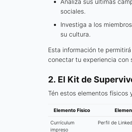
Analiza sus últimas cam
sociales.
Investiga a los miembros
su cultura.
Esta información te permitirá
conectar tu experiencia con s
2. El Kit de Supervi
Tén estos elementos físicos y
Elemento Físico
Element
Currículum
Perfil de Linke
impreso