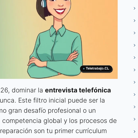
026, dominar la
entrevista telefónica
ca. Este filtro inicial puede ser la
mo gran desafío profesional o un
a competencia global y los procesos de
preparación son tu primer currículum