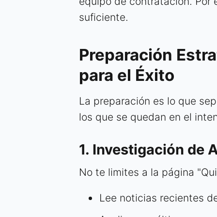
equipo de contratación. Por 
suficiente.
Preparación Estra
para el Éxito
La preparación es lo que se
los que se quedan en el inten
1. Investigación de 
No te limites a la página "Qu
Lee noticias recientes d