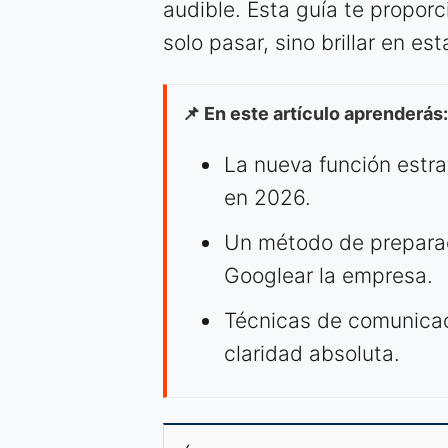
audible. Esta guía te propor
solo pasar, sino brillar en es
📌 En este artículo aprenderás:
La nueva función estra
en 2026.
Un método de preparac
Googlear la empresa.
Técnicas de comunicac
claridad absoluta.