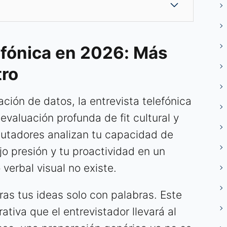
efónica en 2026: Más
tro
ación de datos, la entrevista telefónica
valuación profunda de fit cultural y
lutadores analizan tu capacidad de
jo presión y tu proactividad en un
verbal visual no existe.
as tus ideas solo con palabras. Este
ativa que el entrevistador llevará al