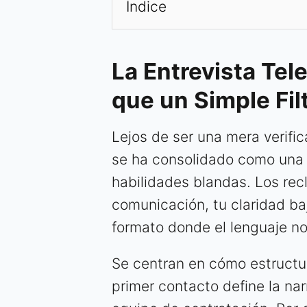
Índice
La Entrevista Tel
que un Simple Fil
Lejos de ser una mera verific
se ha consolidado como una e
habilidades blandas. Los rec
comunicación, tu claridad ba
formato donde el lenguaje no 
Se centran en cómo estructur
primer contacto define la narr