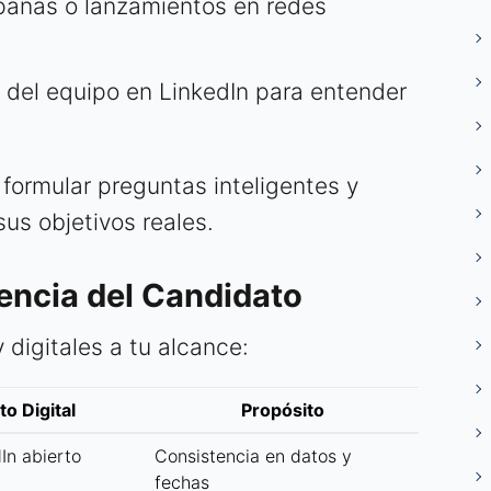
pañas o lanzamientos en redes
 del equipo en LinkedIn para entender
 formular preguntas inteligentes y
us objetivos reales.
vencia del Candidato
 digitales a tu alcance:
o Digital
Propósito
dIn abierto
Consistencia en datos y
fechas