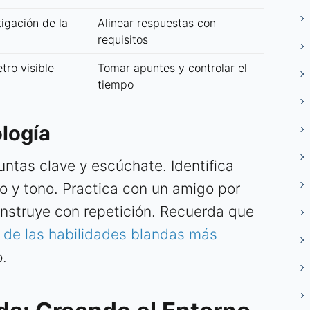
igación de la
Alinear respuestas con
requisitos
tro visible
Tomar apuntes y controlar el
tiempo
logía
ntas clave y escúchate. Identifica
tmo y tono. Practica con un amigo por
construye con repetición. Recuerda que
 de las habilidades blandas más
o.