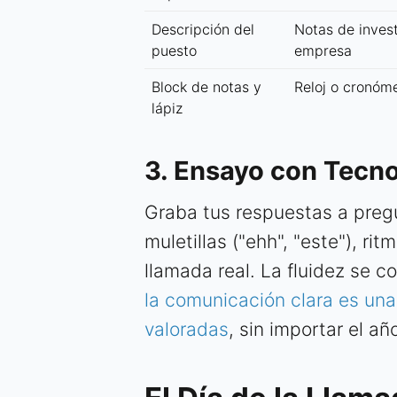
Descripción del
Notas de invest
puesto
empresa
Block de notas y
Reloj o cronóme
lápiz
3. Ensayo con Tecno
Graba tus respuestas a pregu
muletillas ("ehh", "este"), ri
llamada real. La fluidez se 
la comunicación clara es una
valoradas
, sin importar el añ