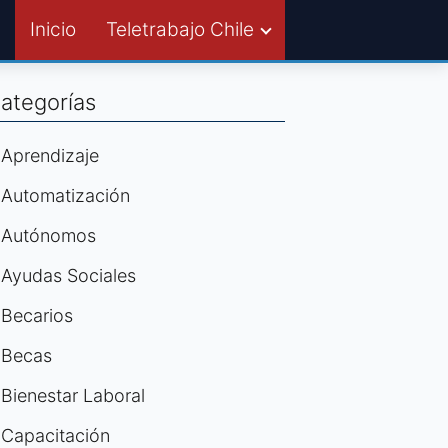
Inicio
Teletrabajo Chile
ategorías
Aprendizaje
Automatización
Autónomos
Ayudas Sociales
Becarios
Becas
Bienestar Laboral
Capacitación