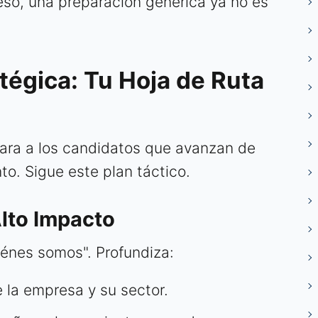
eso, una preparación genérica ya no es
tégica: Tu Hoja de Ruta
para a los candidatos que avanzan de
to. Sigue este plan táctico.
Alto Impacto
iénes somos". Profundiza:
e la empresa y su sector.