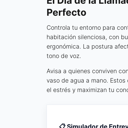
El Día de la Llam
Perfecto
Controla tu entorno para con
habitación silenciosa, con bu
ergonómica. La postura afect
tono de voz.
Avisa a quienes conviven con
vaso de agua a mano. Estos 
el estrés y maximizan tu con
📋 Simulador de Entre