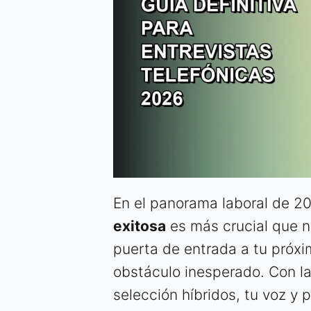
En el panorama laboral de 2
exitosa
es más crucial que nun
puerta de entrada a tu próxi
obstáculo inesperado. Con l
selección híbridos, tu voz y 