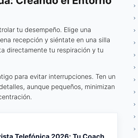
ada: Creando el Entorno
trolar tu desempeño. Elige una
ena recepción y siéntate en una silla
a directamente tu respiración y tu
tigo para evitar interrupciones. Ten un
detalles, aunque pequeños, minimizan
centración.
vista Telefónica 2026: Tu Coach