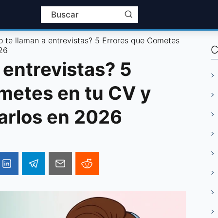
o te llaman a entrevistas? 5 Errores que Cometes
C
26
 entrevistas? 5
metes en tu CV y
arlos en 2026