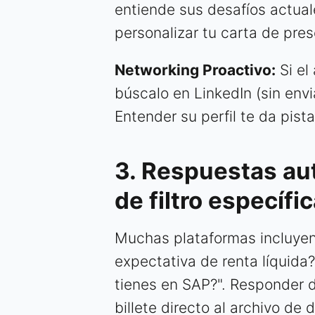
entiende sus desafíos actuale
personalizar tu carta de pre
Networking Proactivo:
Si el
búscalo en LinkedIn (sin envi
Entender su perfil te da pist
3. Respuestas au
de filtro específi
Muchas plataformas incluyen 
expectativa de renta líquida
tienes en SAP?". Responder 
billete directo al archivo de