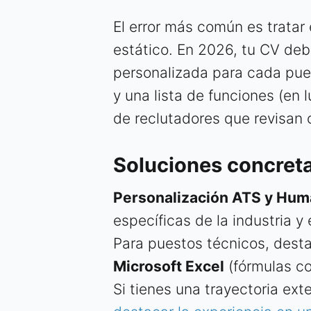
El error más común es trata
estático. En 2026, tu CV deb
personalizada para cada pue
y una lista de funciones (en 
de reclutadores que revisan c
Soluciones concret
Personalización ATS y Hum
específicas de la industria y
Para puestos técnicos, dest
Microsoft Excel
(fórmulas c
Si tienes una trayectoria ex