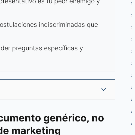
presentativo es tu peor enemigo y
ostulaciones indiscriminadas que
nder preguntas específicas y
.
ocumento genérico, no
de marketing