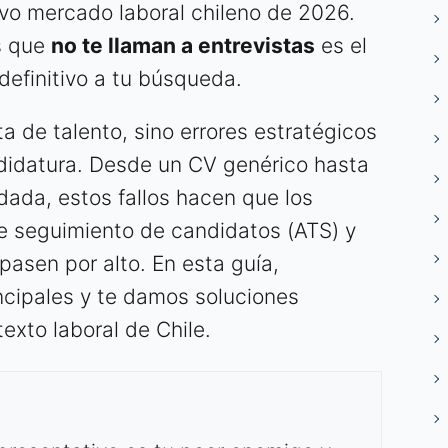
ivo mercado laboral chileno de 2026.
os que
no te llaman a entrevistas
es el
definitivo a tu búsqueda.
ta de talento, sino errores estratégicos
ndidatura. Desde un CV genérico hasta
ada, estos fallos hacen que los
e seguimiento de candidatos (ATS) y
pasen por alto. En esta guía,
ncipales y te damos soluciones
exto laboral de Chile.