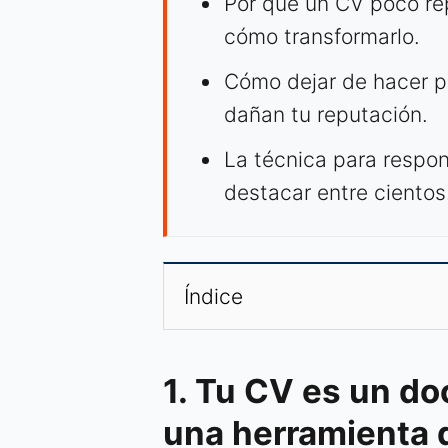
Por qué un CV poco re
cómo transformarlo.
Cómo dejar de hacer p
dañan tu reputación.
La técnica para respo
destacar entre cientos
Índice
1. Tu CV es un d
una herramienta 