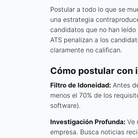
Postular a todo lo que se m
una estrategia contraproduc
candidatos que no han leído 
ATS penalizan a los candidat
claramente no califican.
Cómo postular con i
Filtro de Idoneidad:
Antes de
menos el 70% de los requisito
software).
Investigación Profunda:
Ve m
empresa. Busca noticias recie