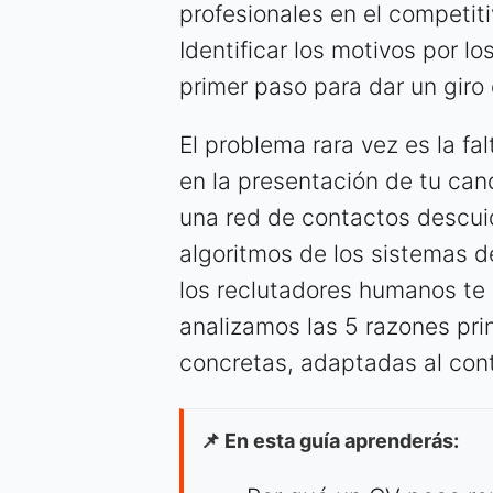
profesionales en el competit
Identificar los motivos por l
primer paso para dar un giro 
El problema rara vez es la fal
en la presentación de tu ca
una red de contactos descuid
algoritmos de los sistemas d
los reclutadores humanos te 
analizamos las 5 razones pri
concretas, adaptadas al cont
📌 En esta guía aprenderás: