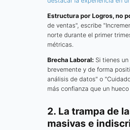
destacar la experiencia en u
Estructura por Logros, no p
de ventas", escribe "Increme
norte durante el primer trim
métricas.
Brecha Laboral:
Si tienes un 
brevemente y de forma positiv
análisis de datos" o "Cuidado
más confianza que un hueco 
2. La trampa de l
masivas e indisc