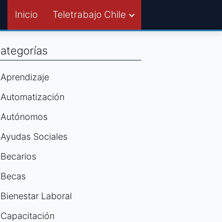
Inicio
Teletrabajo Chile
ategorías
Aprendizaje
Automatización
Autónomos
Ayudas Sociales
Becarios
Becas
Bienestar Laboral
Capacitación