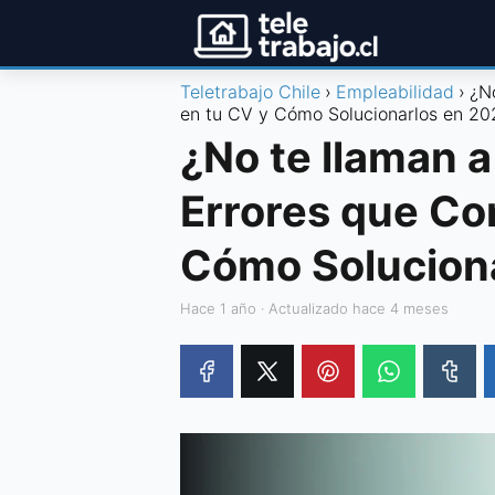
Teletrabajo Chile
Empleabilidad
¿N
en tu CV y Cómo Solucionarlos en 20
¿No te llaman a
Errores que Co
Cómo Solucion
hace 1 año
· Actualizado hace 4 meses