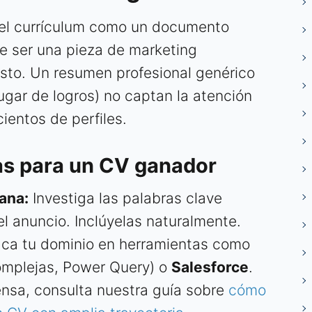
r el currículum como un documento
e ser una pieza de marketing
sto. Un resumen profesional genérico
lugar de logros) no captan la atención
ientos de perfiles.
as para un CV ganador
ana:
Investiga las palabras clave
 el anuncio. Inclúyelas naturalmente.
aca tu dominio en herramientas como
omplejas, Power Query) o
Salesforce
.
tensa, consulta nuestra guía sobre
cómo