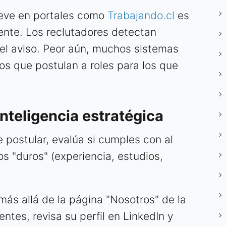
ueve en portales como
Trabajando.cl
es
ente. Los reclutadores detectan
el aviso. Peor aún, muchos sistemas
os que postulan a roles para los que
nteligencia estratégica
 postular, evalúa si cumples con al
s "duros" (experiencia, estudios,
ás allá de la página "Nosotros" de la
ntes, revisa su perfil en LinkedIn y