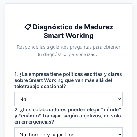
📋 Diagnóstico de Madurez
Smart Working
Responde las siguientes preguntas para obtener
tu diagnóstico personalizado.
1. ¿La empresa tiene políticas escritas y claras
sobre Smart Working que van más allá del
teletrabajo ocasional?
2. ¿Los colaboradores pueden elegir *dónde*
y *cuándo* trabajar, según objetivos, no solo
en emergencias?