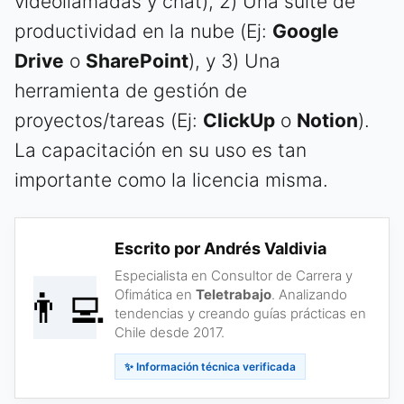
videollamadas y chat), 2) Una suite de
productividad en la nube (Ej:
Google
Drive
o
SharePoint
), y 3) Una
herramienta de gestión de
proyectos/tareas (Ej:
ClickUp
o
Notion
).
La capacitación en su uso es tan
importante como la licencia misma.
Escrito por Andrés Valdivia
Especialista en Consultor de Carrera y
👨‍💻
Ofimática en
Teletrabajo
. Analizando
tendencias y creando guías prácticas en
Chile desde 2017.
✨ Información técnica verificada