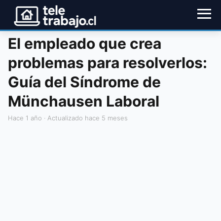
El empleado que crea
problemas para resolverlos:
Guía del Síndrome de
Münchausen Laboral
hace 1 año
· Actualizado hace 5 meses