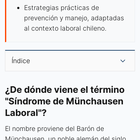
Estrategias prácticas de
prevención y manejo, adaptadas
al contexto laboral chileno.
Índice
¿De dónde viene el término
"Síndrome de Münchausen
Laboral"?
El nombre proviene del Barón de
Münchausen, un noble alemán del siglo