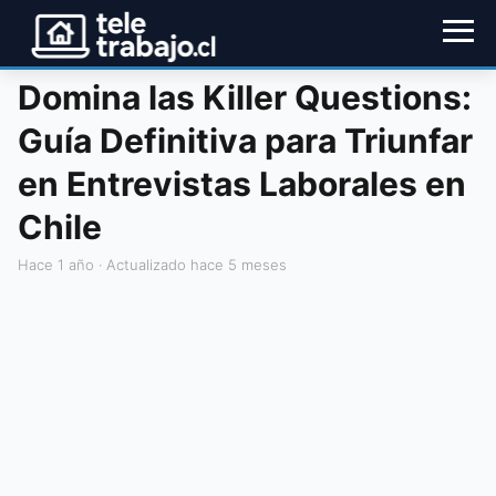
Domina las Killer Questions:
Guía Definitiva para Triunfar
en Entrevistas Laborales en
Chile
hace 1 año
· Actualizado hace 5 meses