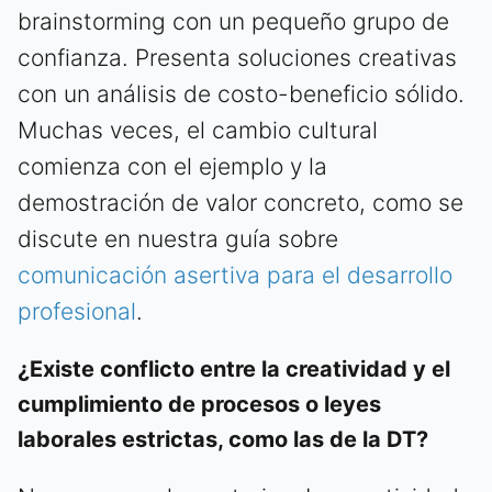
brainstorming con un pequeño grupo de
confianza. Presenta soluciones creativas
con un análisis de costo-beneficio sólido.
Muchas veces, el cambio cultural
comienza con el ejemplo y la
demostración de valor concreto, como se
discute en nuestra guía sobre
comunicación asertiva para el desarrollo
profesional
.
¿Existe conflicto entre la creatividad y el
cumplimiento de procesos o leyes
laborales estrictas, como las de la DT?