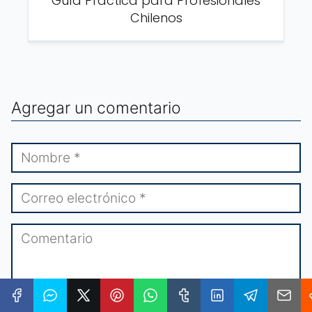
Guía Práctica para Profesionales
Chilenos
Agregar un comentario