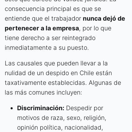
consecuencia principal es que se
entiende que el trabajador
nunca dejó de
pertenecer a la empresa
, por lo que
tiene derecho a ser reintegrado
inmediatamente a su puesto.
Las causales que pueden llevar a la
nulidad de un despido en Chile están
taxativamente establecidas. Algunas de
las más comunes incluyen:
Discriminación:
Despedir por
motivos de raza, sexo, religión,
opinión política, nacionalidad,