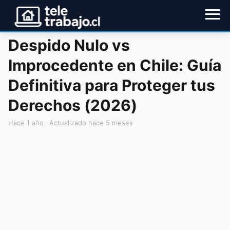
Despido Nulo vs
Improcedente en Chile: Guía
Definitiva para Proteger tus
Derechos (2026)
hace 1 año
· Actualizado hace 5 meses