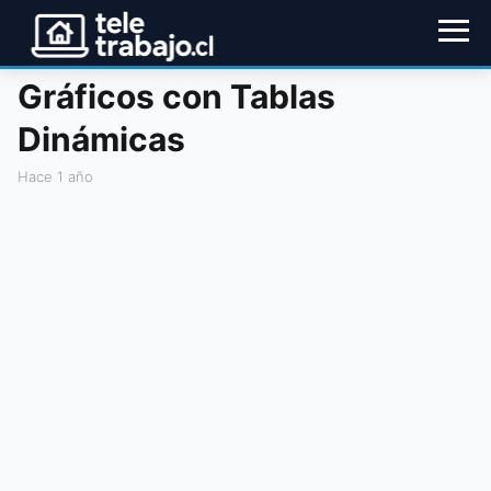
Gráficos con Tablas
Dinámicas
hace 1 año