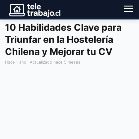
10 Habilidades Clave para
Triunfar en la Hostelería
Chilena y Mejorar tu CV
hace 1 año
· Actualizado hace 5 meses