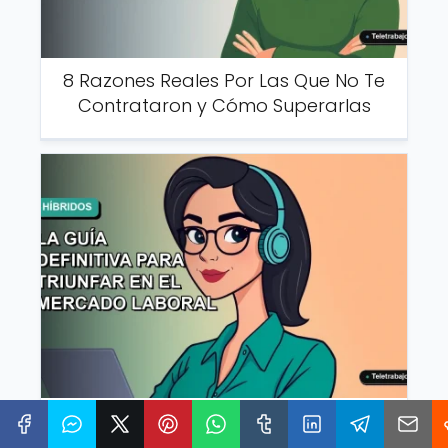
8 Razones Reales Por Las Que No Te
Contrataron y Cómo Superarlas
Profesionales Híbridos en Chile 2026:
La Guía Definitiva para Triunfar en el