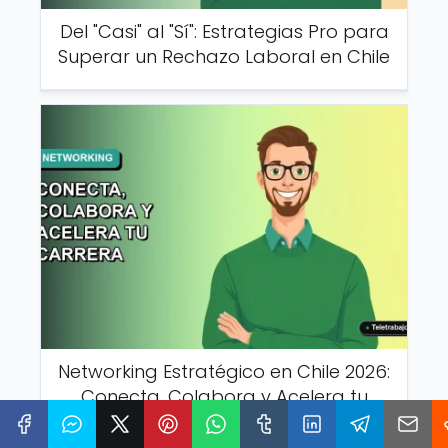
Del "Casi" al "Sí": Estrategias Pro para
Superar un Rechazo Laboral en Chile
Networking Estratégico en Chile 2026:
Conecta, Colabora y Acelera tu
Carrera