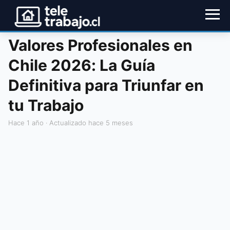
Valores Profesionales en
Chile 2026: La Guía
Definitiva para Triunfar en
tu Trabajo
hace 1 año
· Actualizado hace 5 meses