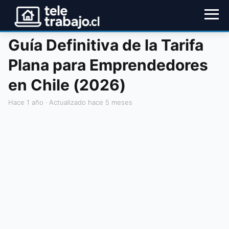
Guía Definitiva de la Tarifa
Plana para Emprendedores
en Chile (2026)
hace 1 año
· Actualizado hace 5 meses