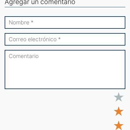
Agregar un comentario
★
★
★