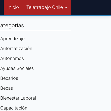
Inicio
Teletrabajo Chile
ategorías
Aprendizaje
Automatización
Autónomos
Ayudas Sociales
Becarios
Becas
Bienestar Laboral
Capacitación