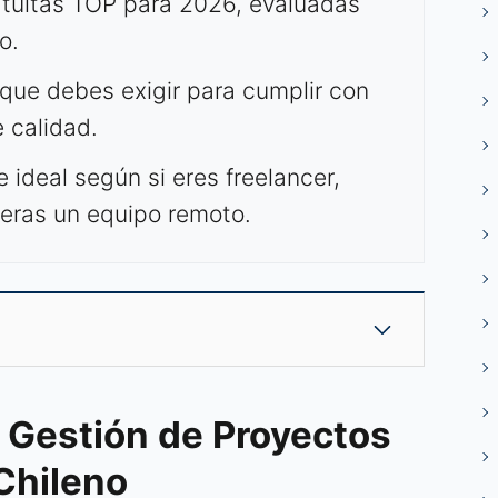
atuitas TOP para 2026, evaluadas
o.
que debes exigir para cumplir con
 calidad.
 ideal según si eres freelancer,
deras un equipo remoto.
 Gestión de Proyectos
 Chileno