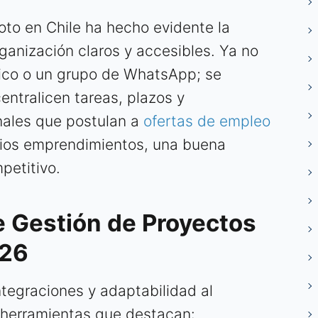
oto en Chile ha hecho evidente la
anización claros y accesibles. Ya no
nico o un grupo de WhatsApp; se
entralicen tareas, plazos y
nales que postulan a
ofertas de empleo
ios emprendimientos, una buena
petitivo.
e Gestión de Proyectos
026
tegraciones y adaptabilidad al
s herramientas que destacan: