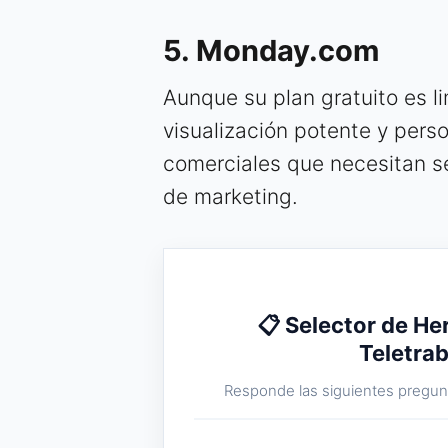
5. Monday.com
Aunque su plan gratuito es l
visualización potente y perso
comerciales que necesitan s
de marketing.
📋 Selector de He
Teletra
Responde las siguientes pregunt