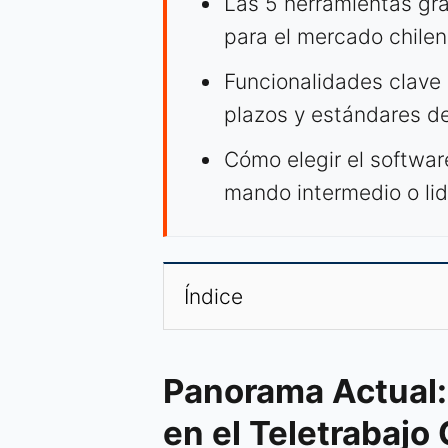
Las 5 herramientas gr
para el mercado chilen
Funcionalidades clave 
plazos y estándares de
Cómo elegir el software
mando intermedio o li
Índice
Panorama Actual:
en el Teletrabajo