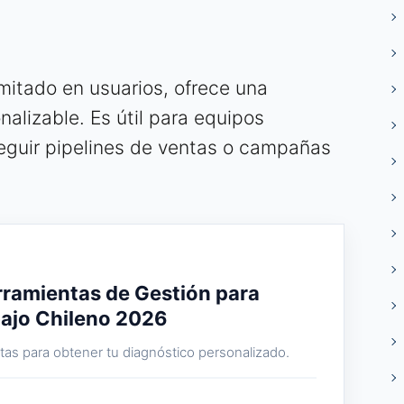
imitado en usuarios, ofrece una
nalizable. Es útil para equipos
eguir pipelines de ventas o campañas
rramientas de Gestión para
bajo Chileno 2026
as para obtener tu diagnóstico personalizado.