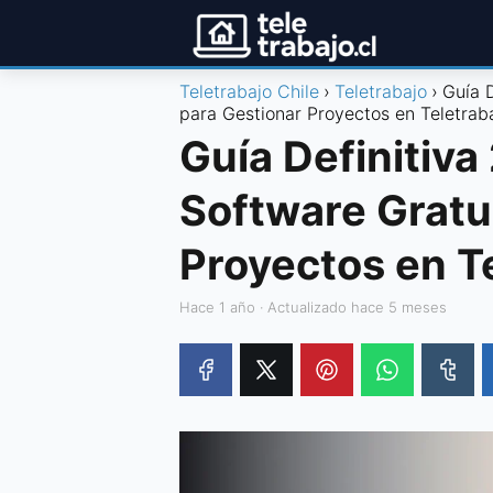
Teletrabajo Chile
Teletrabajo
Guía 
para Gestionar Proyectos en Teletrab
Guía Definitiva
Software Gratu
Proyectos en T
hace 1 año
· Actualizado hace 5 meses