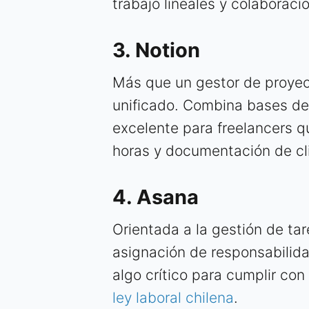
trabajo lineales y colaboraci
3. Notion
Más que un gestor de proyec
unificado. Combina bases de 
excelente para freelancers qu
horas y documentación de cli
4. Asana
Orientada a la gestión de tare
asignación de responsabilida
algo crítico para cumplir con
ley laboral chilena
.