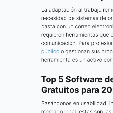
La adaptación al trabajo rem
necesidad de sistemas de org
basta con un correo electró
requieren herramientas que c
comunicación. Para profesio
público
o gestionan sus prop
herramienta es un activo com
Top 5 Software d
Gratuitos para 2
Basándonos en usabilidad, in
mercado local, estas son la