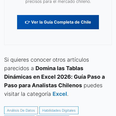
precisos para el mercado chileno.
👉 Ver la Guía Completa de Chile
Si quieres conocer otros artículos
parecidos a
Domina las Tablas
Dinámicas en Excel 2026: Guía Paso a
Paso para Analistas Chilenos
puedes
visitar la categoría
Excel
.
Análisis De Datos
Habilidades Digitales