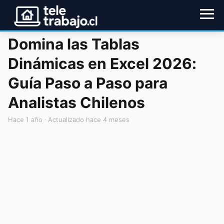
Domina las Tablas
Dinámicas en Excel 2026:
Guía Paso a Paso para
Analistas Chilenos
hace 1 año
· Actualizado hace 4 meses