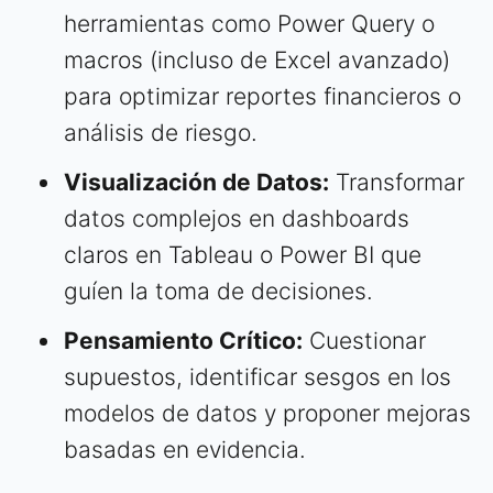
herramientas como Power Query o
macros (incluso de Excel avanzado)
para optimizar reportes financieros o
análisis de riesgo.
Visualización de Datos:
Transformar
datos complejos en dashboards
claros en Tableau o Power BI que
guíen la toma de decisiones.
Pensamiento Crítico:
Cuestionar
supuestos, identificar sesgos en los
modelos de datos y proponer mejoras
basadas en evidencia.