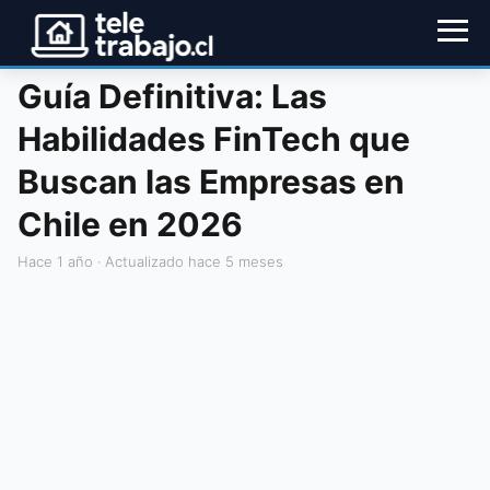
Guía Definitiva: Las
Habilidades FinTech que
Buscan las Empresas en
Chile en 2026
hace 1 año
· Actualizado hace 5 meses