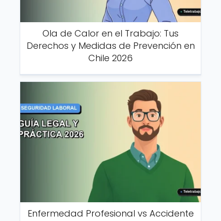
Ola de Calor en el Trabajo: Tus
Derechos y Medidas de Prevención en
Chile 2026
Enfermedad Profesional vs Accidente