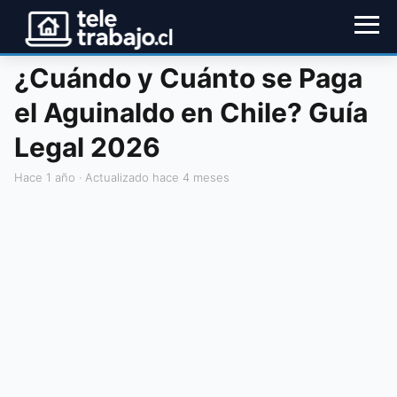
¿Cuándo y Cuánto se Paga
el Aguinaldo en Chile? Guía
Legal 2026
hace 1 año
· Actualizado hace 4 meses