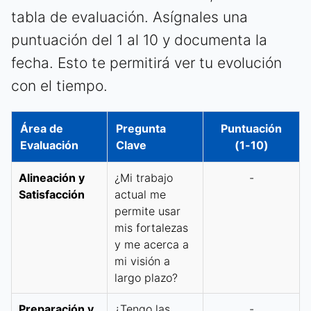
tabla de evaluación. Asígnales una
puntuación del 1 al 10 y documenta la
fecha. Esto te permitirá ver tu evolución
con el tiempo.
Área de
Pregunta
Puntuación
Evaluación
Clave
(1-10)
Alineación y
¿Mi trabajo
-
Satisfacción
actual me
permite usar
mis fortalezas
y me acerca a
mi visión a
largo plazo?
Preparación y
¿Tengo las
-