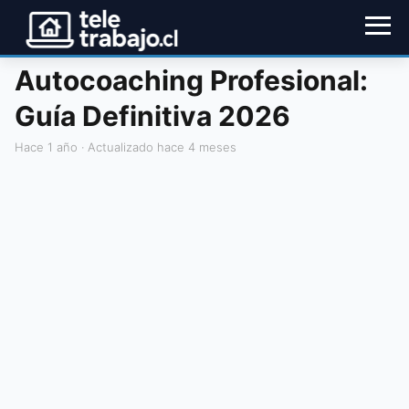
Autocoaching Profesional:
Guía Definitiva 2026
hace 1 año
· Actualizado hace 4 meses