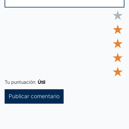
★
★
★
★
★
Tu puntuación:
Útil