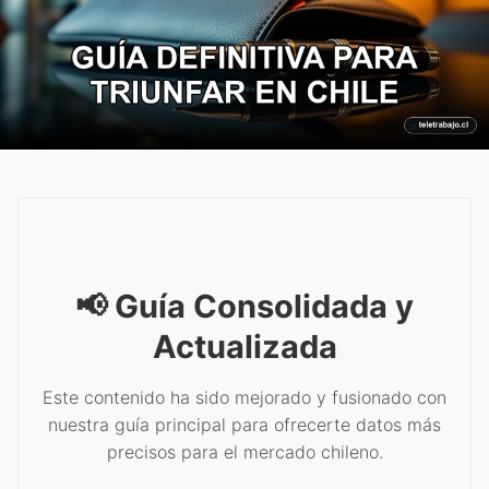
📢 Guía Consolidada y
Actualizada
Este contenido ha sido mejorado y fusionado con
nuestra guía principal para ofrecerte datos más
precisos para el mercado chileno.