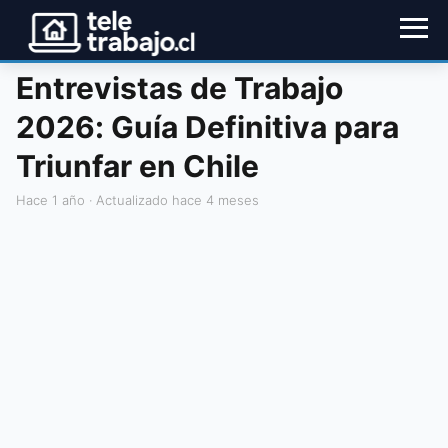
Entrevistas de Trabajo
2026: Guía Definitiva para
Triunfar en Chile
hace 1 año
· Actualizado hace 4 meses