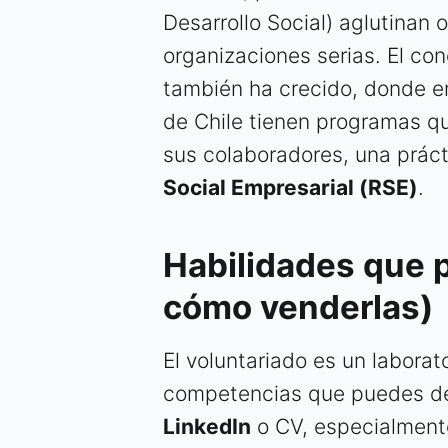
Desarrollo Social) aglutinan
organizaciones serias. El c
también ha crecido, donde e
de Chile tienen programas qu
sus colaboradores, una práct
Social Empresarial (RSE)
.
Habilidades que p
cómo venderlas)
El voluntariado es un laborat
competencias que puedes des
LinkedIn
o CV, especialmente