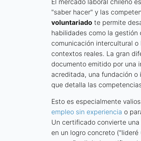
El mercado laboral chileno e
"saber hacer" y las competen
voluntariado
te permite desa
habilidades como la gestión 
comunicación intercultural o
contextos reales. La gran dif
documento emitido por una 
acreditada, una fundación o 
que detalla las competencia
Esto es especialmente valio
empleo sin experiencia
o par
Un certificado convierte una 
en un logro concreto ("lider