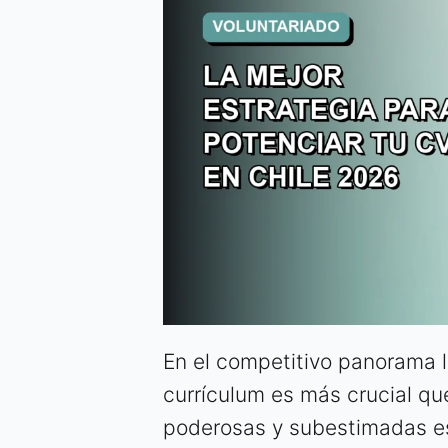
En el competitivo panorama l
currículum es más crucial qu
poderosas y subestimadas e