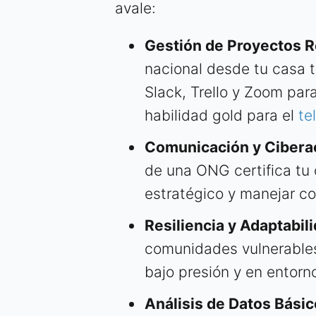
avale:
Gestión de Proyectos 
nacional desde tu casa 
Slack, Trello y Zoom par
habilidad gold para el
te
Comunicación y Cibera
de una ONG certifica tu
estratégico y manejar c
Resiliencia y Adaptabili
comunidades vulnerable
bajo presión y en entor
Análisis de Datos Básic