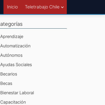
Inicio
Teletrabajo Chile
ategorías
Aprendizaje
Automatización
Autónomos
Ayudas Sociales
Becarios
Becas
Bienestar Laboral
Capacitación