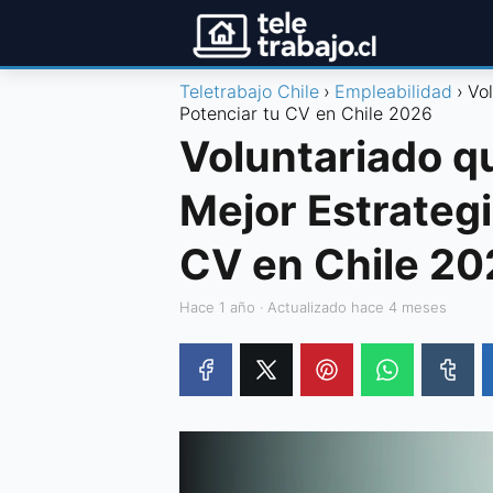
Teletrabajo Chile
Empleabilidad
Vol
Potenciar tu CV en Chile 2026
Voluntariado qu
Mejor Estrategi
CV en Chile 2
hace 1 año
· Actualizado hace 4 meses