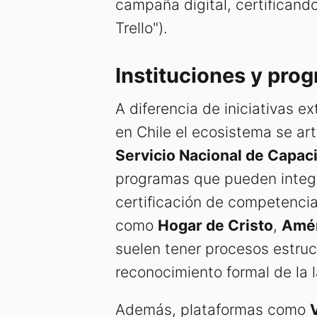
campaña digital, certificand
Trello").
Instituciones y pro
A diferencia de iniciativas 
en Chile el ecosistema se art
Servicio Nacional de Capac
programas que pueden integ
certificación de competencia
como
Hogar de Cristo
,
Amér
suelen tener procesos estruc
reconocimiento formal de la l
Además, plataformas como