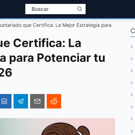
untariado que Certifica: La Mejor Estrategia para
C
e Certifica: La
a para Potenciar tu
026