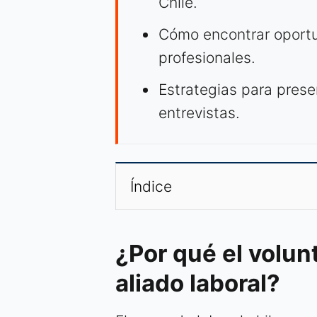
Chile.
Cómo encontrar oportu
profesionales.
Estrategias para prese
entrevistas.
Índice
¿Por qué el volunt
aliado laboral?