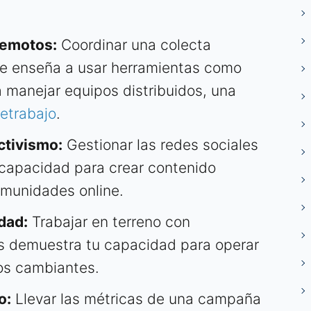
Remotos:
Coordinar una colecta
te enseña a usar herramientas como
a manejar equipos distribuidos, una
letrabajo
.
ctivismo:
Gestionar las redes sociales
 capacidad para crear contenido
omunidades online.
dad:
Trabajar en terreno con
s demuestra tu capacidad para operar
nos cambiantes.
o:
Llevar las métricas de una campaña