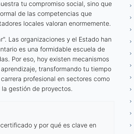
uestra tu compromiso social, sino que
 formal de las competencias que
utadores locales valoran enormemente.
r". Las organizaciones y el Estado han
untario es una formidable escuela de
das. Por eso, hoy existen mecanismos
e aprendizaje, transformando tu tiempo
u carrera profesional en sectores como
o la gestión de proyectos.
 certificado y por qué es clave en