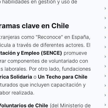
o habilidades en gestión y uso de
gramas clave en Chile
extranjeras como "Reconoce" en España,
icula a través de diferentes actores. El
itación y Empleo (SENCE)
promueve
rar componentes de voluntariado con
s laborales. Por otro lado, fundaciones
ica Solidaria
o
Un Techo para Chile
turados que incluyen capacitación y
abor realizada.
Voluntarios de Chile
(del Ministerio de