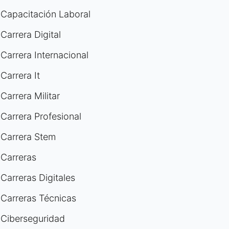
Capacitación Laboral
Carrera Digital
Carrera Internacional
Carrera It
Carrera Militar
Carrera Profesional
Carrera Stem
Carreras
Carreras Digitales
Carreras Técnicas
Ciberseguridad