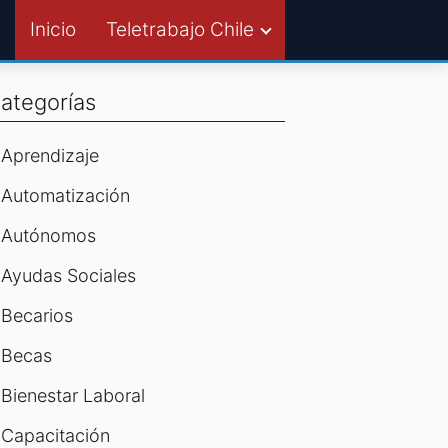
Inicio
Teletrabajo Chile
ategorías
Aprendizaje
Automatización
Autónomos
Ayudas Sociales
Becarios
Becas
Bienestar Laboral
Capacitación