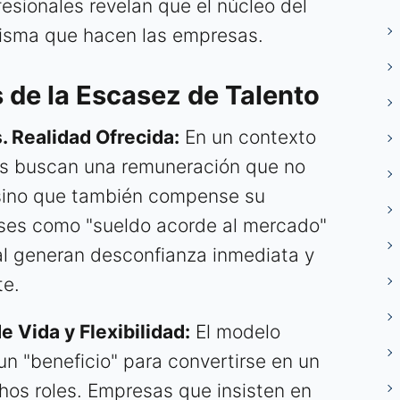
fesionales revelan que el núcleo del
misma que hacen las empresas.
 de la Escasez de Talento
s. Realidad Ofrecida:
En un contexto
ales buscan una remuneración que no
, sino que también compense su
ases como "sueldo acorde al mercado"
ial generan desconfianza inmediata y
te.
 Vida y Flexibilidad:
El modelo
un "beneficio" para convertirse en un
os roles. Empresas que insisten en