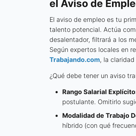
el Aviso de Empl
El aviso de empleo es tu prim
talento potencial. Actúa co
desalentador, filtrará a los m
Según expertos locales en r
Trabajando.com
, la clarid
¿Qué debe tener un aviso tra
Rango Salarial Explícito
postulante. Omitirlo sugi
Modalidad de Trabajo D
híbrido (con qué frecuen