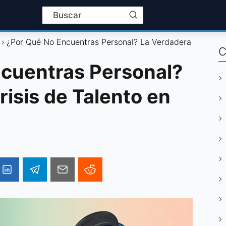
¿Por Qué No Encuentras Personal? La Verdadera
C
cuentras Personal?
isis de Talento en