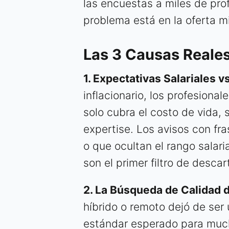
las encuestas a miles de pro
problema está en la oferta 
Las 3 Causas Reales
1. Expectativas Salariales v
inflacionario, los profesion
solo cubra el costo de vida
expertise. Los avisos con fr
o que ocultan el rango salar
son el primer filtro de descar
2. La Búsqueda de Calidad de
híbrido o remoto dejó de ser 
estándar esperado para much