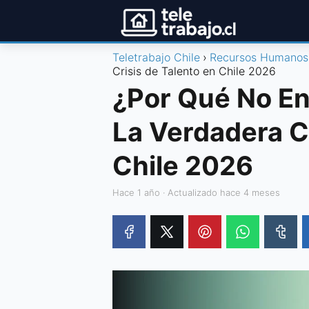
Teletrabajo Chile
Recursos Humanos
Crisis de Talento en Chile 2026
¿Por Qué No En
La Verdadera Cr
Chile 2026
hace 1 año
· Actualizado hace 4 meses