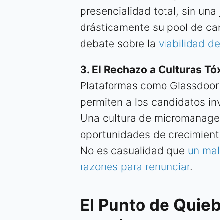
presencialidad total, sin una 
drásticamente su pool de can
debate sobre la
viabilidad d
3. El Rechazo a Culturas Tó
Plataformas como Glassdoor 
permiten a los candidatos in
Una cultura de micromanagem
oportunidades de crecimiento
No es casualidad que
un mal
razones para renunciar
.
El Punto de Quieb