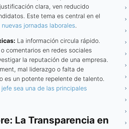
justificación clara, ven reducido
didatos. Este tema es central en el
e nuevas jornadas laborales
.
xicas:
La información circula rápido.
o comentarios en redes sociales
vestigar la reputación de una empresa.
ent, mal liderazgo o falta de
 es un potente repelente de talento.
 jefe sea una de las principales
re: La Transparencia en