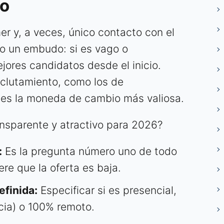
eo
er y, a veces, único contacto con el
mo un embudo: si es vago o
ejores candidatos desde el inicio.
eclutamiento, como los de
ad es la moneda de cambio más valiosa.
nsparente y atractivo para 2026?
:
Es la pregunta número uno de todo
ere que la oferta es baja.
efinida:
Especificar si es presencial,
cia) o 100% remoto.