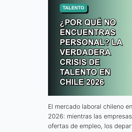
El mercado laboral chileno e
2026: mientras las empresas
ofertas de empleo, los dep