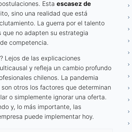
postulaciones. Esta
escasez de
to, sino una realidad que está
eclutamiento. La guerra por el talento
s que no adapten su estrategia
 de competencia.
 Lejos de las explicaciones
ulticausal y refleja un cambio profundo
rofesionales chilenos. La pandemia
 son otros los factores que determinan
lar o simplemente ignorar una oferta.
do y, lo más importante, las
 empresa puede implementar hoy.